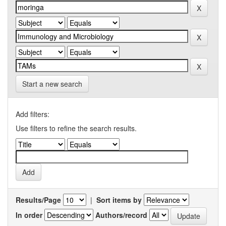
Start a new search
Add filters:
Use filters to refine the search results.
Results/Page
|
Sort items by
In order
Authors/record