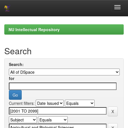
Skip
navigation
NU Intellectual Repository
Search
Search:
for
Current filters: