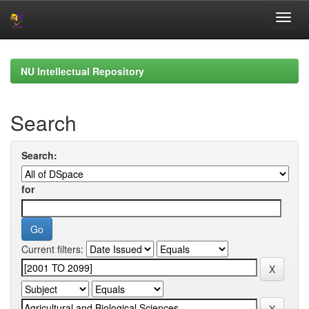
Skip
navigation
NU Intellectual Repository
Search
Search:
for
Current filters: