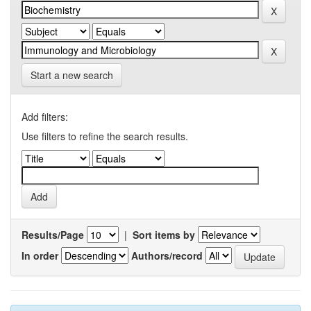
Start a new search
Add filters:
Use filters to refine the search results.
Results/Page
|
Sort items by
In order
Authors/record