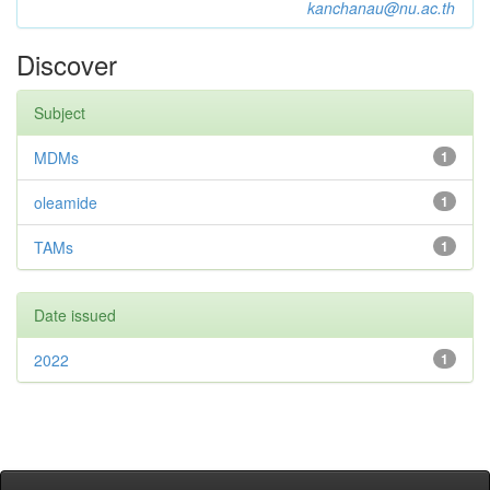
kanchanau@nu.ac.th
Discover
Subject
MDMs
1
oleamide
1
TAMs
1
Date issued
2022
1