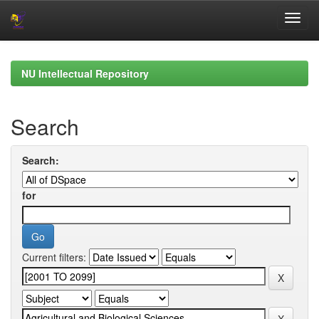
Skip
navigation
NU Intellectual Repository
Search
Search:
for
Current filters: