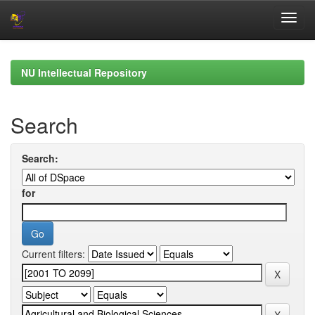
Skip
navigation
NU Intellectual Repository
Search
Search:
for
Current filters: