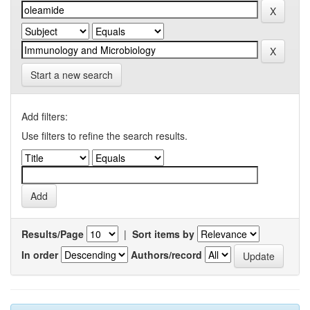
Start a new search
Add filters:
Use filters to refine the search results.
Results/Page
|
Sort items by
In order
Authors/record