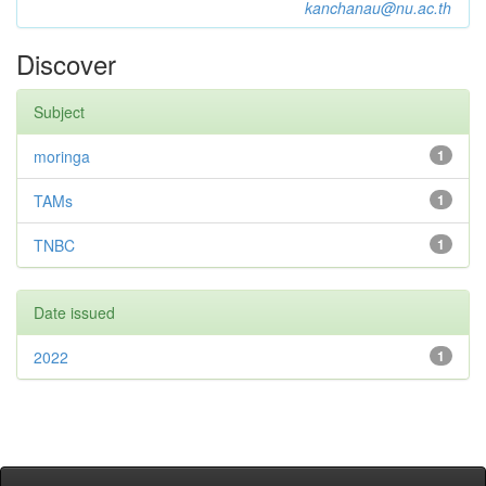
kanchanau@nu.ac.th
Discover
Subject
moringa
1
TAMs
1
TNBC
1
Date issued
2022
1