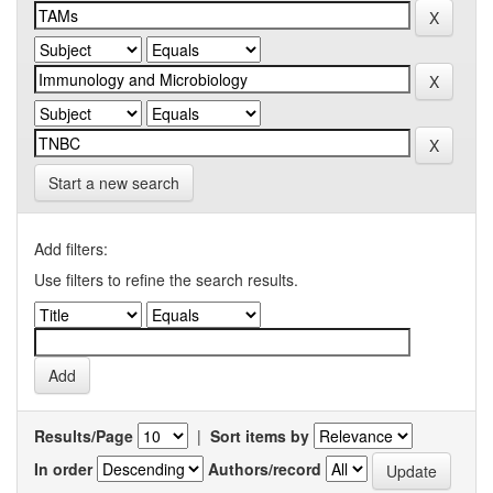
Start a new search
Add filters:
Use filters to refine the search results.
Results/Page
|
Sort items by
In order
Authors/record