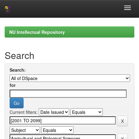
Skip
navigation
NU Intellectual Repository
Search
Search:
for
Current filters: