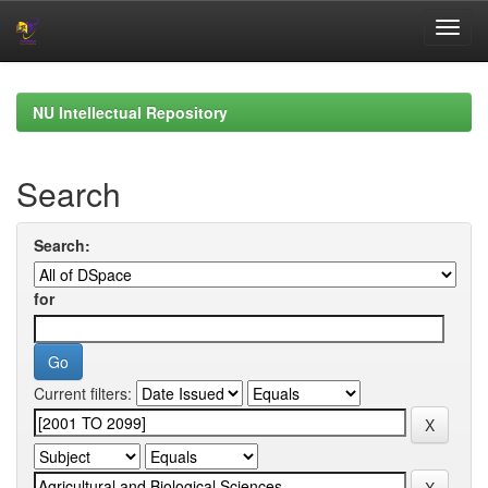
Skip
navigation
NU Intellectual Repository
Search
Search:
for
Current filters: