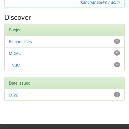
kanchanau@nu.ac.th
Discover
Subject
Biochemistry
1
MDMs
1
TNBC
1
Date issued
2022
1