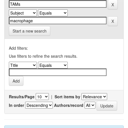
Start a new search
Add filters:
Use filters to refine the search results.
Results/Page
|
Sort items by
In order
Authors/record