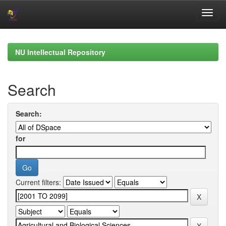
Skip
navigation
NU Intellectual Repository
Search
Search:
for
Current filters: