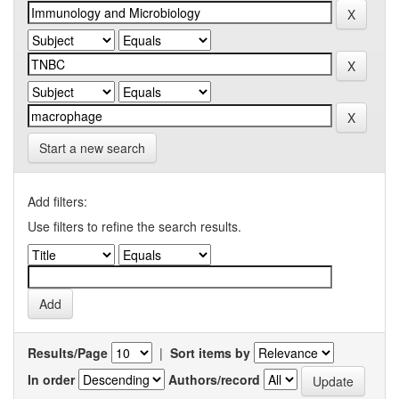
Start a new search
Add filters:
Use filters to refine the search results.
Results/Page
|
Sort items by
In order
Authors/record