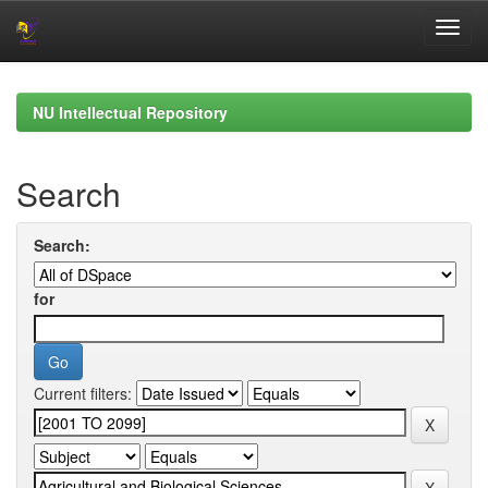
Skip
navigation
NU Intellectual Repository
Search
Search:
for
Current filters: