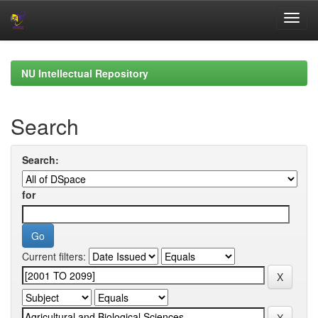
Skip
navigation
NU Intellectual Repository
Search
Search:
for
Current filters: