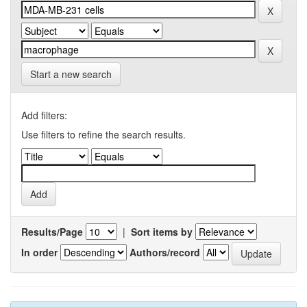
Start a new search
Add filters:
Use filters to refine the search results.
Results/Page
|
Sort items by
In order
Authors/record