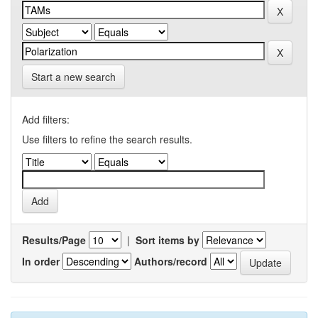
Start a new search
Add filters:
Use filters to refine the search results.
Results/Page
|
Sort items by
In order
Authors/record