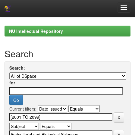
Skip
navigation
NU Intellectual Repository
Search
Search:
for
Current filters: