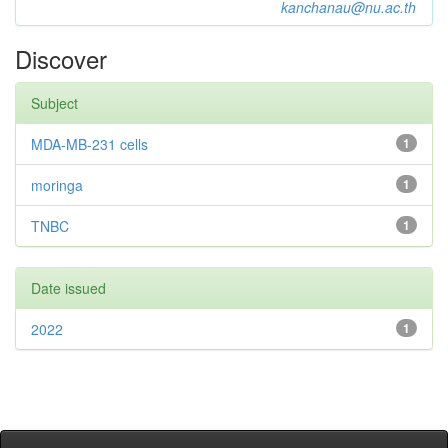
kanchanau@nu.ac.th
Discover
Subject
MDA-MB-231 cells
1
moringa
1
TNBC
1
Date issued
2022
1