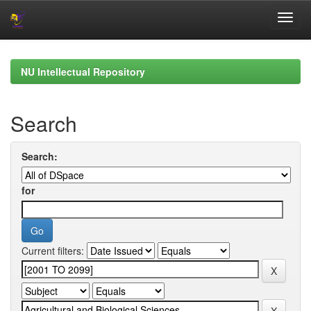
Skip
navigation
NU Intellectual Repository
Search
Search:
for
Current filters: