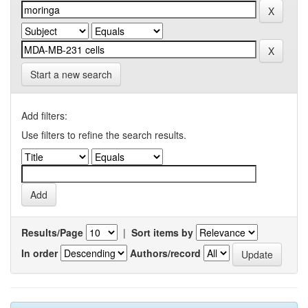
Start a new search
Add filters:
Use filters to refine the search results.
Results/Page
|
Sort items by
In order
Authors/record