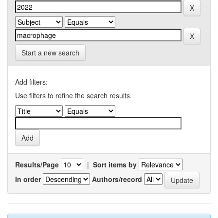
Start a new search
Add filters:
Use filters to refine the search results.
Results/Page
|
Sort items by
In order
Authors/record