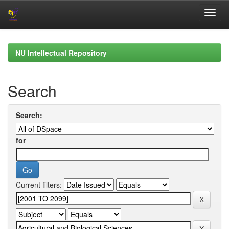
Skip
navigation
NU Intellectual Repository
Search
Search:
for
Current filters: