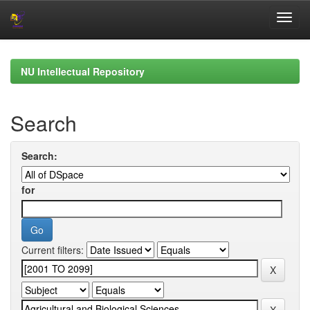
Skip
navigation
NU Intellectual Repository
Search
Search:
for
Current filters: