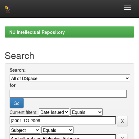
Skip
navigation
NU Intellectual Repository
Search
Search:
for
Current filters: