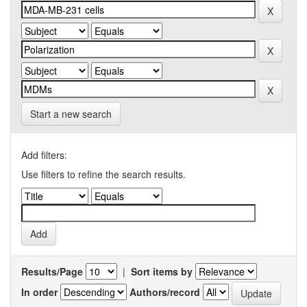
Start a new search
Add filters:
Use filters to refine the search results.
Results/Page
|
Sort items by
In order
Authors/record