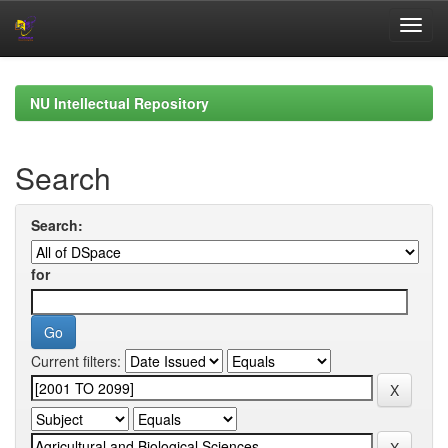
Skip
navigation
NU Intellectual Repository
Search
Search:
for
Current filters: