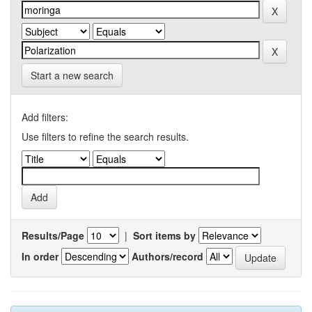
Start a new search
Add filters:
Use filters to refine the search results.
Results/Page
|
Sort items by
In order
Authors/record