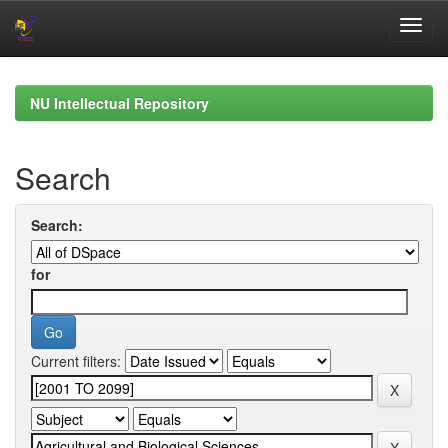
Skip
navigation
NU Intellectual Repository
Search
Search:
for
Current filters: