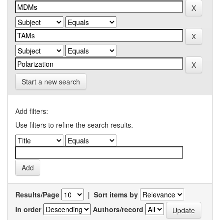
Start a new search
Add filters:
Use filters to refine the search results.
Results/Page
|
Sort items by
In order
Authors/record