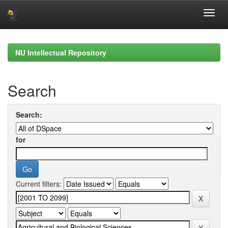
Skip
navigation
NU Intellectual Repository
Search
Search:
for
Current filters: