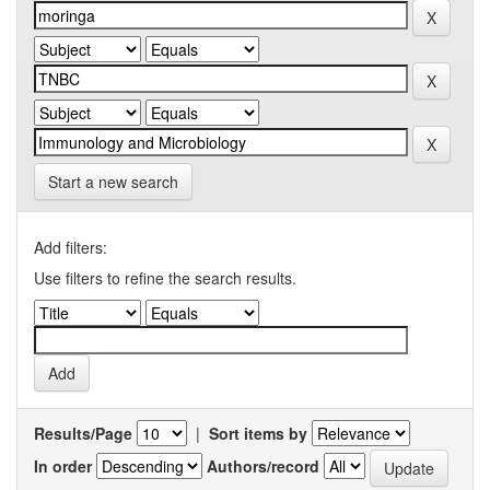
Start a new search
Add filters:
Use filters to refine the search results.
Results/Page
|
Sort items by
In order
Authors/record