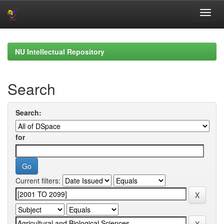
Skip
navigation
NU Intellectual Repository
Search
Search:
for
Current filters: