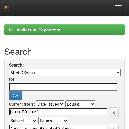
Skip
navigation
NU Intellectual Repository
Search
Search:
for
Current filters: