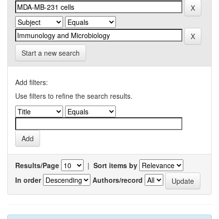
Start a new search
Add filters:
Use filters to refine the search results.
Results/Page
|
Sort items by
In order
Authors/record