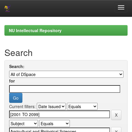
Skip
navigation
NU Intellectual Repository
Search
Search:
for
Current filters: