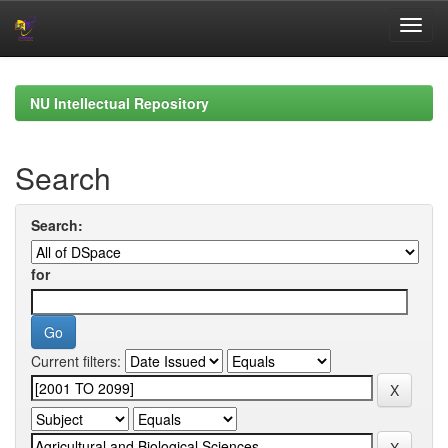
Skip
navigation
NU Intellectual Repository
Search
Search:
for
Current filters: