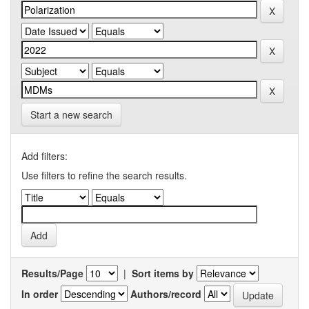
Start a new search
Add filters:
Use filters to refine the search results.
Results/Page
|
Sort items by
In order
Authors/record