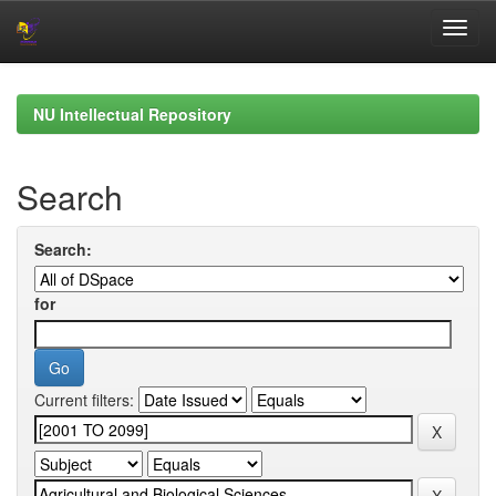
Skip
navigation
NU Intellectual Repository
Search
Search:
for
Current filters: