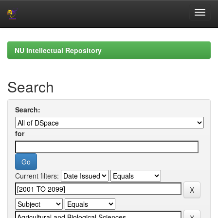
Skip
navigation
NU Intellectual Repository
Search
Search:
for
Current filters: