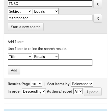
Start a new search
Add filters:
Use filters to refine the search results.
Results/Page
|
Sort items by
In order
Authors/record