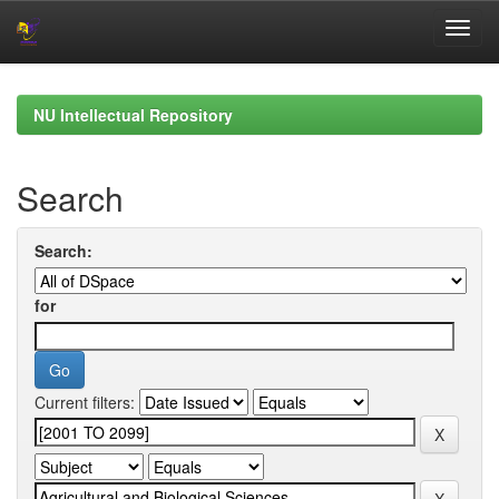
Skip
navigation
NU Intellectual Repository
Search
Search:
for
Current filters: