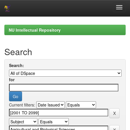
Skip
navigation
NU Intellectual Repository
Search
Search:
for
Current filters: