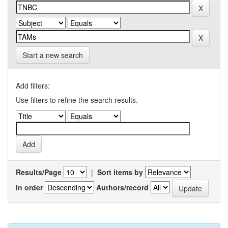
Start a new search
Add filters:
Use filters to refine the search results.
Results/Page
|
Sort items by
In order
Authors/record