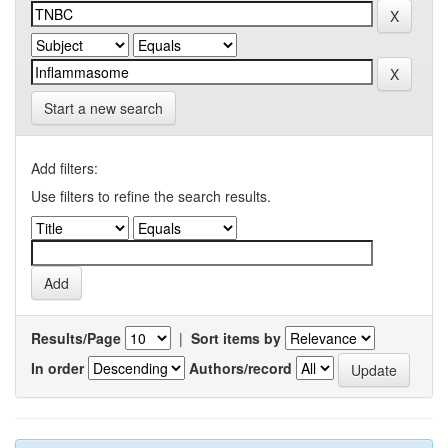
Start a new search
Add filters:
Use filters to refine the search results.
Results/Page
|
Sort items by
In order
Authors/record