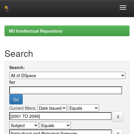
Skip
navigation
NU Intellectual Repository
Search
Search:
for
Current filters: