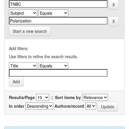
Start a new search
Add filters:
Use filters to refine the search results.
Results/Page
|
Sort items by
In order
Authors/record