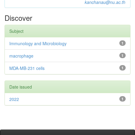
kanchanau@nu.ac.th
Discover
Subject
Immunology and Microbiology
1
macrophage
1
MDA-MB-231 cells
1
Date issued
2022
1