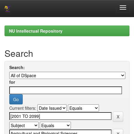
Skip
navigation
NU Intellectual Repository
Search
Search:
for
Current filters: