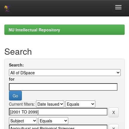
Skip
navigation
NU Intellectual Repository
Search
Search:
for
Current filters: