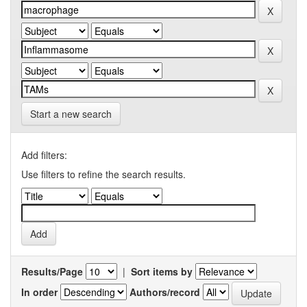
Start a new search
Add filters:
Use filters to refine the search results.
Results/Page
|
Sort items by
In order
Authors/record