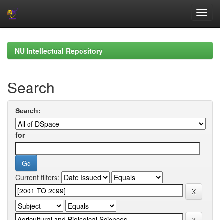
Skip
navigation
NU Intellectual Repository
Search
Search:
for
Current filters: