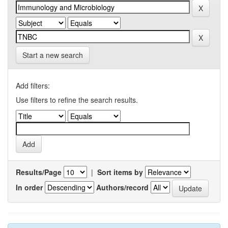
Start a new search
Add filters:
Use filters to refine the search results.
Results/Page
|
Sort items by
In order
Authors/record