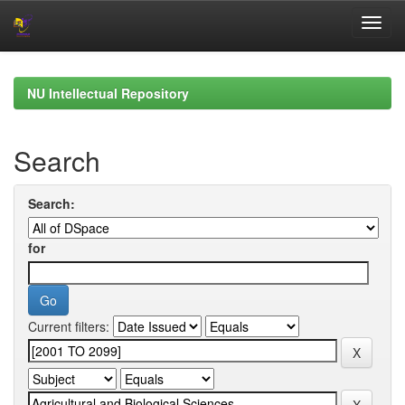
Skip
navigation
NU Intellectual Repository
Search
Search:
for
Current filters: