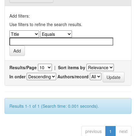
Add filters:
Use filters to refine the search results.
Results/Page
|
Sort items by
In order
Authors/record
Results 1-1 of 1 (Search time: 0.001 seconds).
previous
1
next