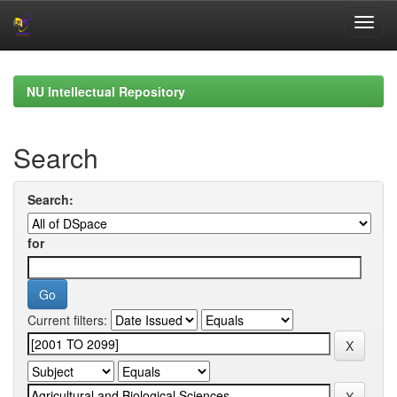
Skip
navigation
NU Intellectual Repository
Search
Search:
for
Current filters: