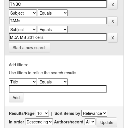
Start a new search
Add filters:
Use filters to refine the search results.
Results/Page
|
Sort items by
In order
Authors/record