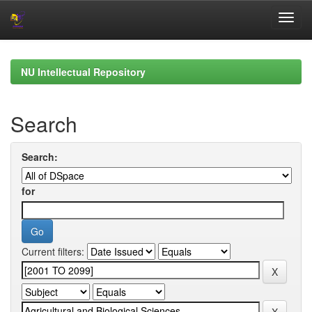
Skip
navigation
NU Intellectual Repository
Search
Search:
for
Current filters: