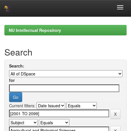
Skip
navigation
NU Intellectual Repository
Search
Search:
for
Current filters: