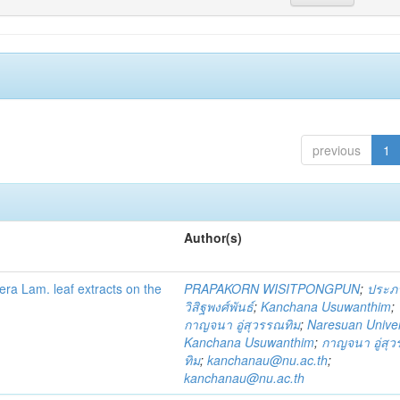
previous
1
Author(s)
fera Lam. leaf extracts on the
PRAPAKORN WISITPONGPUN
;
ประภ
วิสิฐพงศ์พันธ์
;
Kanchana Usuwanthim
;
กาญจนา อู่สุวรรณทิม
;
Naresuan Univer
Kanchana Usuwanthim
;
กาญจนา อู่สุ
ทิม
;
kanchanau@nu.ac.th
;
kanchanau@nu.ac.th