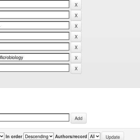
In order
Authors/record