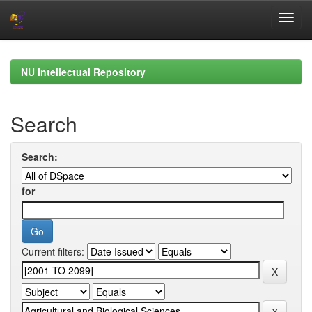
Skip
navigation
NU Intellectual Repository
Search
Search:
for
Current filters: