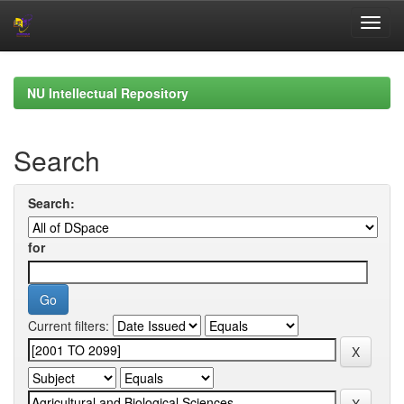
Skip
navigation
NU Intellectual Repository
Search
Search:
for
Current filters: