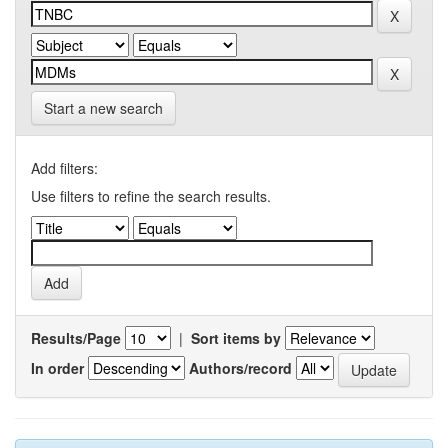
Start a new search
Add filters:
Use filters to refine the search results.
Results/Page
|
Sort items by
In order
Authors/record