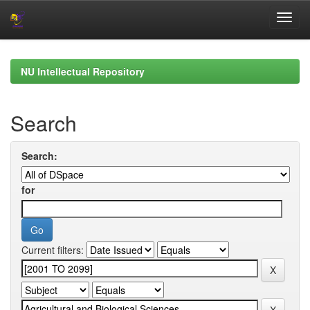
Skip
navigation
NU Intellectual Repository
Search
Search:
for
Current filters: