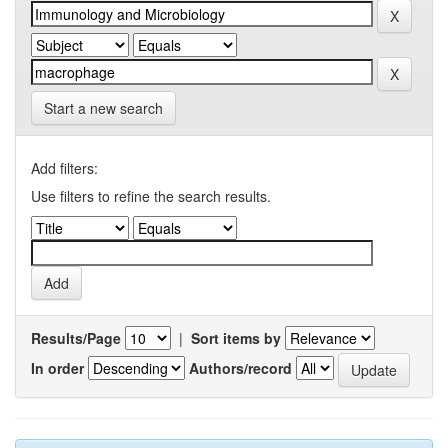
Start a new search
Add filters:
Use filters to refine the search results.
Results/Page
|
Sort items by
In order
Authors/record