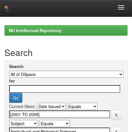
Skip
navigation
NU Intellectual Repository
Search
Search:
for
Current filters: