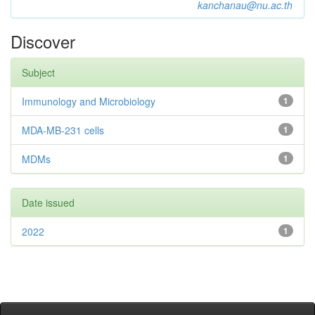
kanchanau@nu.ac.th
Discover
Subject
Immunology and Microbiology
1
MDA-MB-231 cells
1
MDMs
1
Date issued
2022
1