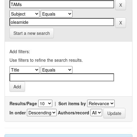
Start a new search
Add filters:
Use filters to refine the search results.
Results/Page
|
Sort items by
In order
Authors/record