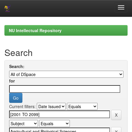
Skip
navigation
NU Intellectual Repository
Search
Search:
for
Current filters: