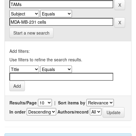
Start a new search
Add filters:
Use filters to refine the search results.
Results/Page
|
Sort items by
In order
Authors/record