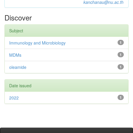
kanchanau@nu.ac.th
Discover
Subject
Immunology and Microbiology
1
MDMs
1
oleamide
1
Date issued
2022
1