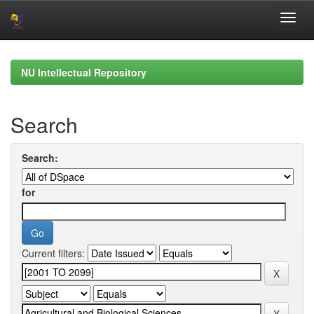
Skip
navigation
NU Intellectual Repository
Search
Search:
for
Current filters: