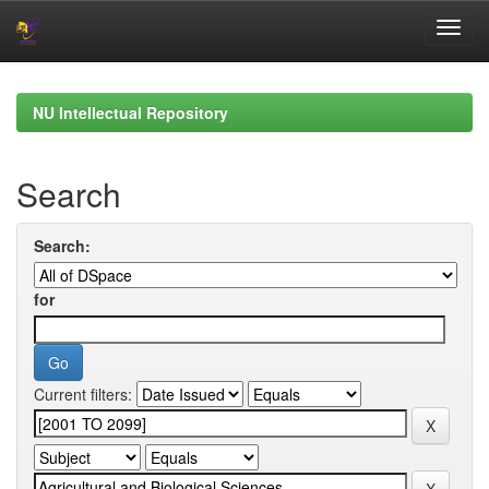
Skip
navigation
NU Intellectual Repository
Search
Search:
for
Current filters: