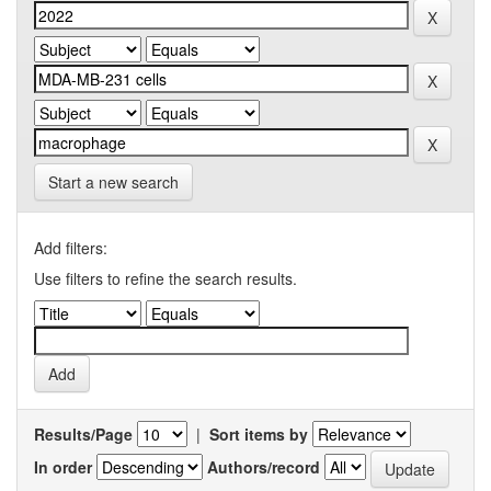
Start a new search
Add filters:
Use filters to refine the search results.
Results/Page
|
Sort items by
In order
Authors/record