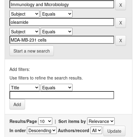
Start a new search
Add filters:
Use filters to refine the search results.
Results/Page
|
Sort items by
In order
Authors/record