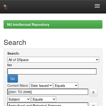
Skip
navigation
NU Intellectual Repository
Search
Search:
for
Current filters: