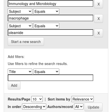
Start a new search
Add filters:
Use filters to refine the search results.
Results/Page
|
Sort items by
In order
Authors/record