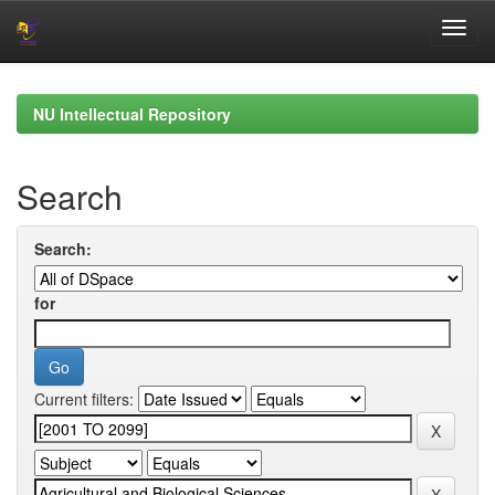
Skip
navigation
NU Intellectual Repository
Search
Search:
for
Current filters: