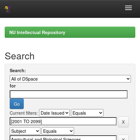
Skip
navigation
NU Intellectual Repository
Search
Search:
for
Current filters: