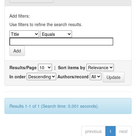
Add filters:
Use filters to refine the search results.
Results/Page
|
Sort items by
In order
Authors/record
Results 1-1 of 1 (Search time: 0.001 seconds).
previous
1
next