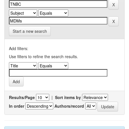
Start a new search
Add filters:
Use filters to refine the search results.
Results/Page
|
Sort items by
In order
Authors/record