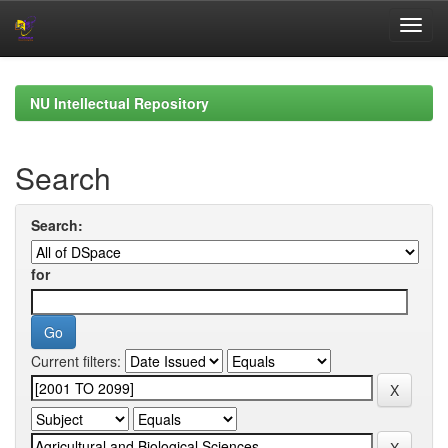
Skip
navigation
NU Intellectual Repository
Search
Search:
for
Current filters: