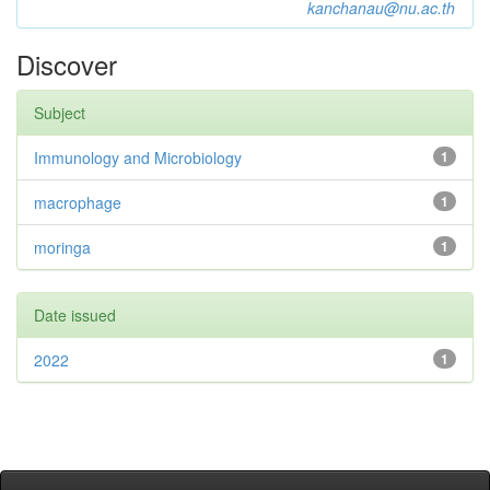
kanchanau@nu.ac.th
Discover
Subject
Immunology and Microbiology
1
macrophage
1
moringa
1
Date issued
2022
1