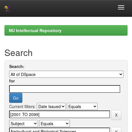
Skip
navigation
NU Intellectual Repository
Search
Search:
for
Current filters: