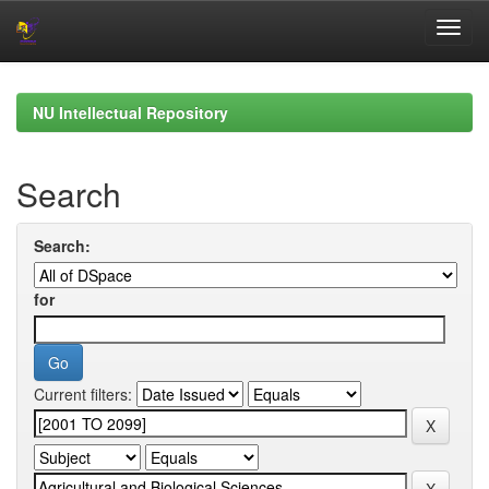
Skip
navigation
NU Intellectual Repository
Search
Search:
for
Current filters: