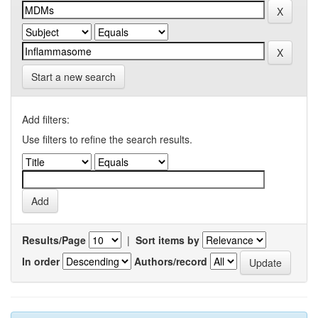
Start a new search
Add filters:
Use filters to refine the search results.
Results/Page
|
Sort items by
In order
Authors/record