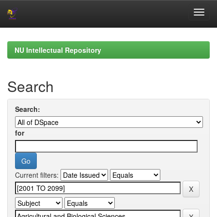
Skip
navigation
NU Intellectual Repository
Search
Search:
for
Current filters: