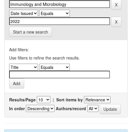
Start a new search
Add filters:
Use filters to refine the search results.
Results/Page
|
Sort items by
In order
Authors/record