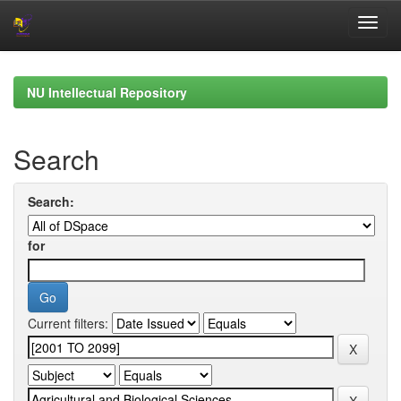
Skip
navigation
NU Intellectual Repository
Search
Search:
for
Current filters: