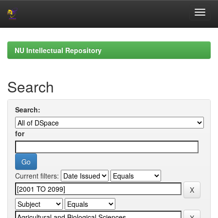
Skip
navigation
NU Intellectual Repository
Search
Search:
for
Current filters: