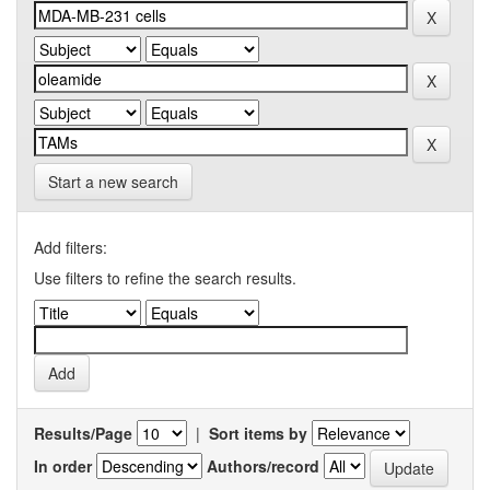
Start a new search
Add filters:
Use filters to refine the search results.
Results/Page
|
Sort items by
In order
Authors/record